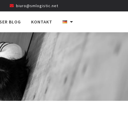
biuro@smlogistic.net
SER BLOG
KONTAKT