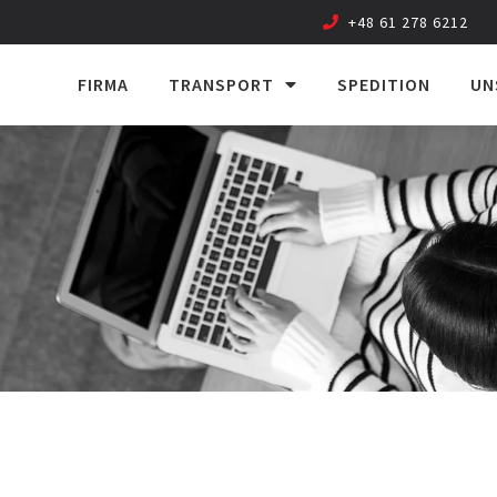
+48 61 278 6212
FIRMA
TRANSPORT
SPEDITION
UN