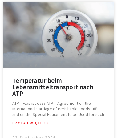
Temperatur beim
Lebensmitteltransport nach
ATP
ATP – was ist das? ATP = Agreement on the
International Carriage of Perishable Foodstuffs
and on the Special Equipment to be Used for such
CZYTAJ WIĘCEJ »
23 September 2025