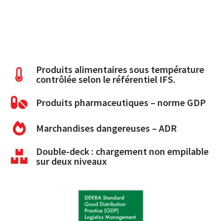
Produits alimentaires sous température
contrôlée selon le référentiel IFS.
Produits pharmaceutiques – norme GDP
Marchandises dangereuses – ADR
Double-deck : chargement non empilable
sur deux niveaux