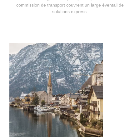
commission de transport couvrent un large éventail de
solutions express.