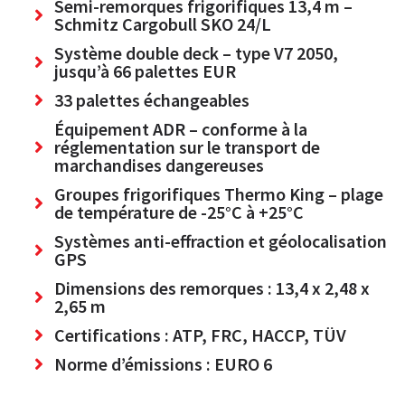
Semi-remorques frigorifiques 13,4 m –
Schmitz Cargobull SKO 24/L
Système double deck – type V7 2050,
jusqu’à 66 palettes EUR
33 palettes échangeables
Équipement ADR – conforme à la
réglementation sur le transport de
marchandises dangereuses
Groupes frigorifiques Thermo King – plage
de température de -25°C à +25°C
Systèmes anti-effraction et géolocalisation
GPS
Dimensions des remorques : 13,4 x 2,48 x
2,65 m
Certifications : ATP, FRC, HACCP, TÜV
Norme d’émissions : EURO 6