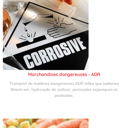
Marchandises dangereuses - ADR
Transport de matières dangereuses ADR telles que batteries
lithium-ion, hydroxyde de sodium, peroxydes organiques et
pesticides.