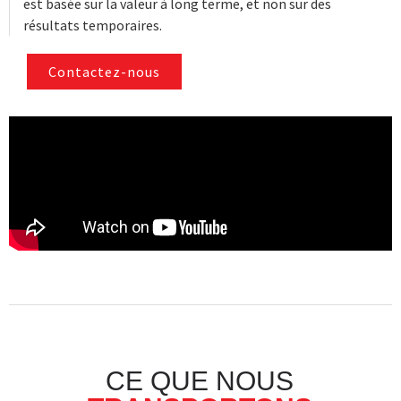
est basée sur la valeur à long terme, et non sur des
résultats temporaires.
Contactez-nous
CE QUE NOUS