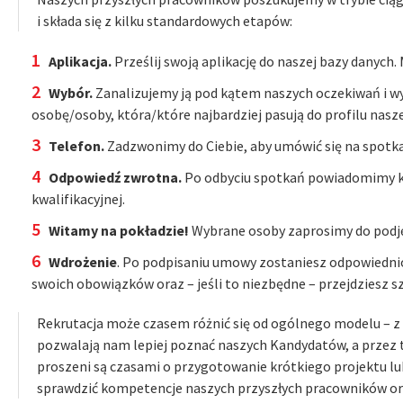
i składa się z kilku standardowych etapów:
Aplikacja.
Prześlij swoją aplikację do naszej bazy danych.
Wybór.
Zanalizujemy ją pod kątem naszych oczekiwań i 
osobę/osoby, która/które najbardziej pasują do profilu nas
Telefon.
Zadzwonimy do Ciebie, aby umówić się na spotka
Odpowiedź zwrotna.
Po odbyciu spotkań powiadomimy 
kwalifikacyjnej.
Witamy na pokładzie!
Wybrane osoby zaprosimy do podję
Wdrożenie
. Po podpisaniu umowy zostaniesz odpowiedni
swoich obowiązków oraz – jeśli to niezbędne – przejdziesz 
Rekrutacja może czasem różnić się od ogólnego modelu – 
pozwalają nam lepiej poznać naszych Kandydatów, a przez 
proszeni są czasami o przygotowanie krótkiego projektu l
sprawdzić kompetencje naszych przyszłych pracowników ora