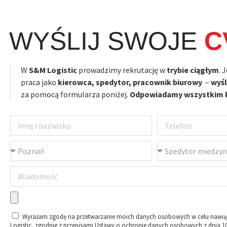
WYŚLIJ SWOJE
C
W
S&M Logistic
prowadzimy rekrutację w
trybie ciągłym
. 
praca jako
kierowca, spedytor, pracownik biurowy
–
wyśl
za pomocą formularza poniżej.
Odpowiadamy wszystkim 
Wyrażam zgodę na przetwarzanie moich danych osobowych w celu nawią
Logistic, zgodnie z przepisami Ustawy o ochronie danych osobowych z dnia 1