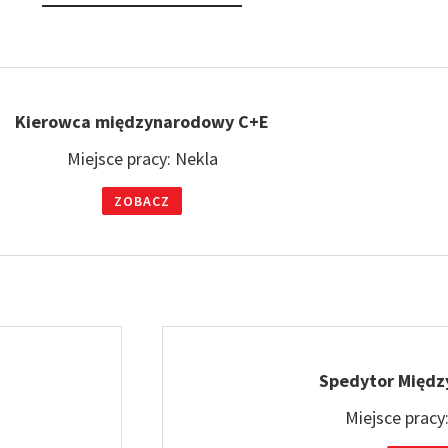
Kierowca międzynarodowy C+E
Miejsce pracy: Nekla
ZOBACZ
Spedytor Międ
Miejsce pracy