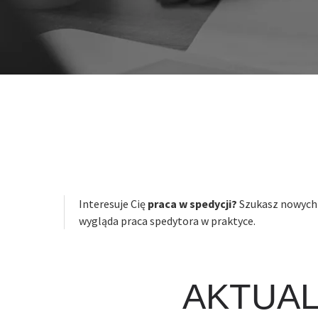
Interesuje Cię
praca w spedycji?
Szukasz nowych
wygląda praca spedytora w praktyce.
AKTUA