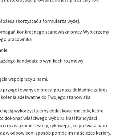
 Możesz skorzystać z formularza wyżej.
wymagań konkretnego stanowiska pracy. Wybierzemy
zego pracownika.
nie.
każdego kandydata o wynikach rozmowy
cia współpracy z nami.
o przygotowany do pracy, poznasz dokładnie zakres
szkolenia adekwatne do Twojego stanowiska.
z chęcią wykorzystujemy dodatkowe metody, które
to dokonać właściwego wyboru. Nasi Kandydaci
ub o rozwiązanie testu językowego, co pozwala nam
z w odpowiedni sposób pomóc im na ścieżce kariery.