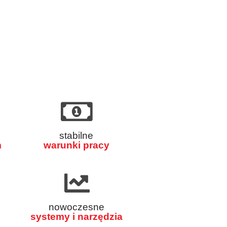
stabilne
m
warunki pracy
nowoczesne
systemy i narzędzia