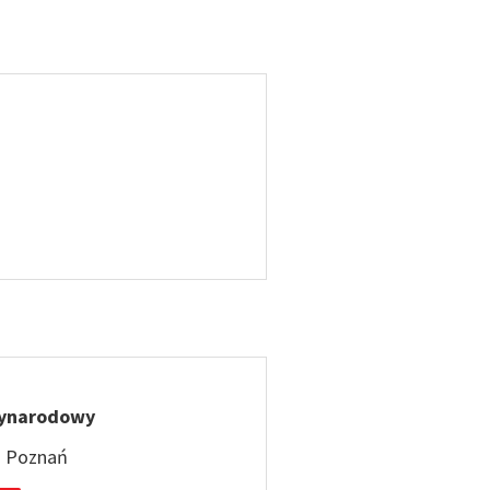
zynarodowy
: Poznań