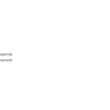
sporcie.
mencie!