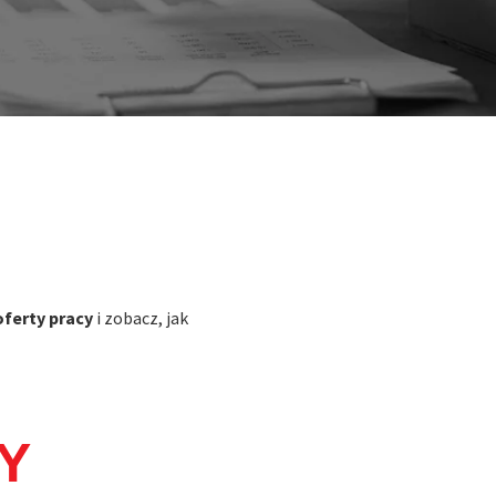
oferty pracy
i zobacz, jak
Y