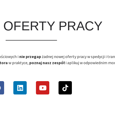
OFERTY PRACY
ościowych i
nie przegap
żadnej nowej oferty pracy w spedycji i tran
tora
w praktyce,
poznaj nasz zespół
i aplikuj w odpowiednim mo