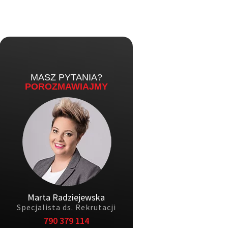
MASZ PYTANIA?
POROZMAWIAJMY
Marta Radziejewska
Specjalista ds. Rekrutacji
790 379 114