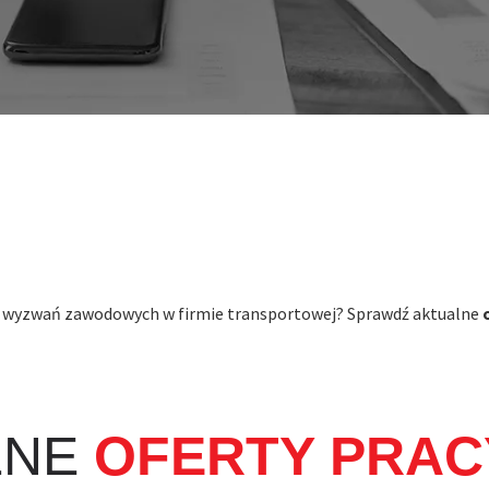
 wyzwań zawodowych w firmie transportowej? Sprawdź aktualne
LNE
OFERTY PRAC