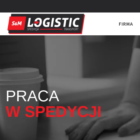
FIRMA
PRACA
W SPEDYCJI