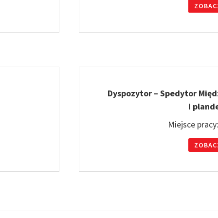
ZOBAC
Dyspozytor – Spedytor Mię
i pland
Miejsce pracy
ZOBAC