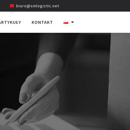
biuro@smlogistic.net
ARTYKUŁY
KONTAKT