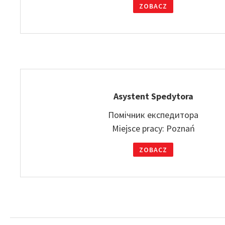
ZOBACZ
Asystent Spedytora
Помічник експедитора
Miejsce pracy: Poznań
ZOBACZ